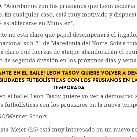
D: “Acordamos con los prusianos que León debería 
. En cualquier caso, está muy motivado y dispuest
e establecerse en Münster”.
te no está claro qué papel desempeñará el jugador
 nacional sub-21 de Macedonia del Norte. Sobre to
tá claro qué fuerzas de ataque abandonarán el equ
o de segunda división en los próximos días y sema
en el baile! Leon Tasov quiere volver a demostrar 
s futbolísticas con los prusianos en la nueva tem
GO/Werner Scholz
ista-Meier (25) está muy interesado en un nuevo r