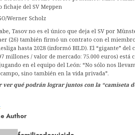
o fichaje del SV Meppen
GO/Werner Scholz
be, Tasov no es el único que deja el SV por Münst
er (26) también firmó un contrato con el miembr
esliga hasta 2028 (informó BILD). El “gigante” del 
7 millones / valor de mercado: 75.000 euros) está 
 jugando en el equipo del León: “No sólo nos llev
 campo, sino también en la vida privada”.
 ver qué podrán lograr juntos con la “camiseta d
a
e Author
familiardesuicida