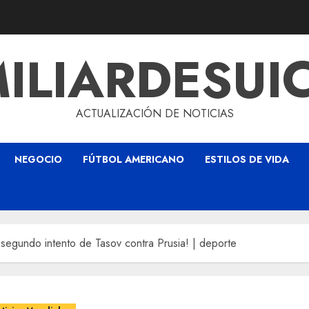
ILIARDESUI
ACTUALIZACIÓN DE NOTICIAS
NEGOCIO
FÚTBOL AMERICANO
ESTILOS DE VIDA
 segundo intento de Tasov contra Prusia! | deporte