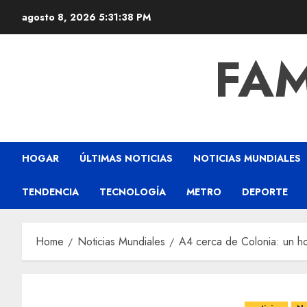
agosto 8, 2026
5:31:39 PM
FAM
HOGAR
ÚLTIMAS NOTICIAS
NOTICIAS MUNDIALES
TENDENCIA
TECNOLOGÍA
METRO
DEPORTE
Home
Noticias Mundiales
A4 cerca de Colonia: un ho