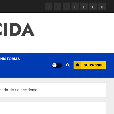
CIDA
HISTORIAS
SUBSCRIBE
apado de un accidente