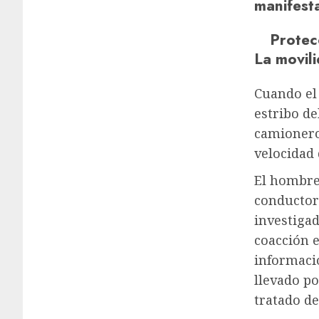
manifest
Protec
La movili
Cuando el
estribo de
camionero 
velocidad
El hombre 
conductor 
investigad
coacción e
informaci
llevado po
tratado d