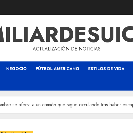
ILIARDESUI
ACTUALIZACIÓN DE NOTICIAS
NEGOCIO
FÚTBOL AMERICANO
ESTILOS DE VIDA
mbre se aferra a un camión que sigue circulando tras haber esc