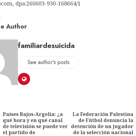
ocom, dpa:260603-930-168664/1
a
e Author
familiardesuicida
See author's posts
Países Bajos-Argelia: ¿a
La Federación Palestina
qué hora y en qué canal
de Fútbol denuncia la
de televisión se puede ver
detención de un jugador
el partido de
de la selección nacional