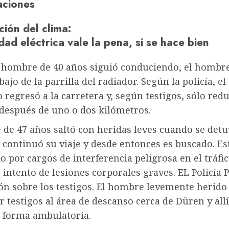
aciones
ción del clima
:
dad eléctrica vale la pena, si se hace bien
 hombre de 40 años siguió conduciendo, el hombre 
bajo de la parrilla del radiador. Según la policía, el
regresó a la carretera y, según testigos, sólo redu
 después de uno o dos kilómetros.
de 47 años saltó con heridas leves cuando se detuv
continuó su viaje y desde entonces es buscado. Es
o por cargos de interferencia peligrosa en el tráfi
 intento de lesiones corporales graves. EL
Policía
P
ón sobre los testigos. El hombre levemente herido
r testigos al área de descanso cerca de Düren y allí
e forma ambulatoria.