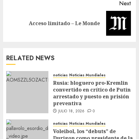
Next
Acceso limitado – Le Monde
RELATED NEWS
noticias
Noticias Mundiales
Rusia: bloguero pro-Kremlin
convertido en crítico de Putin
arrestado y puesto en prisión
preventiva
JULIO 18, 2026
0
noticias
Noticias Mundiales
Voleibol, los “debuts” de
Durigon como presidente de la