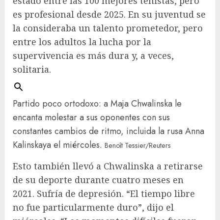
estado entre las 100 mejores tenistas, pero
es profesional desde 2025. En su juventud se
la consideraba un talento prometedor, pero
entre los adultos la lucha por la
supervivencia es más dura y, a veces,
solitaria.
Partido poco ortodoxo: a Maja Chwalinska le
encanta molestar a sus oponentes con sus
constantes cambios de ritmo, incluida la rusa Anna
Kalinskaya el miércoles.
Benoît Tessier/Reuters
Esto también llevó a Chwalinska a retirarse
de su deporte durante cuatro meses en
2021. Sufría de depresión. “El tiempo libre
no fue particularmente duro”, dijo el