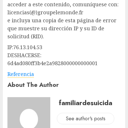
acceder a este contenido, comuníquese con:
licencias(@)groupelemonde.fr
e incluya una copia de esta página de error
que muestre su dirección IP y su ID de
solicitud (RID).
IP:76.13.104.53
DESHACERSE:
6d4ad080ff3b4e2a9828000000000001
Referencia
About The Author
familiardesuicida
See author's posts