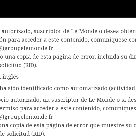
o autorizado, suscriptor de Le Monde o desea obte
ión para acceder a este contenido, comuníquese co
(@)groupelemonde.fr
 una copia de esta página de error, incluida su di
solicitud (RID).
 inglés
 ha sido identificado como automatizado (actividad 
ocio autorizado, un suscriptor de Le Monde o si de
permiso para acceder a este contenido, comuníques
(@)groupelemonde.fr
una copia de esta página de error que muestre su 
de solicitud (RID).