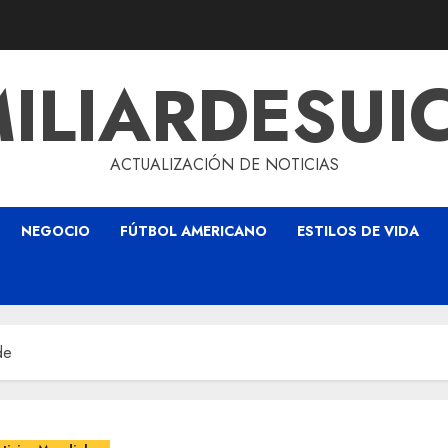
ILIARDESUI
ACTUALIZACIÓN DE NOTICIAS
NEGOCIO
FÚTBOL AMERICANO
ESTILOS DE VIDA
de