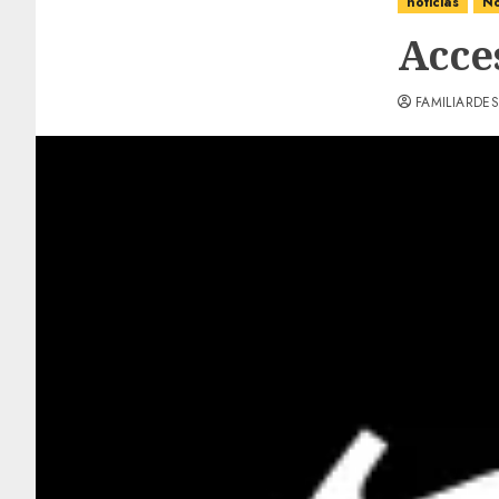
noticias
No
Acce
FAMILIARDES