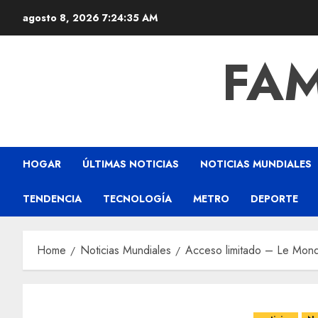
agosto 8, 2026
7:24:35 AM
FAM
HOGAR
ÚLTIMAS NOTICIAS
NOTICIAS MUNDIALES
TENDENCIA
TECNOLOGÍA
METRO
DEPORTE
Home
Noticias Mundiales
Acceso limitado – Le Mon