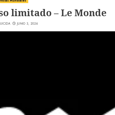
ticias Mundiales
so limitado – Le Monde
UICIDA
JUNIO 3, 2026