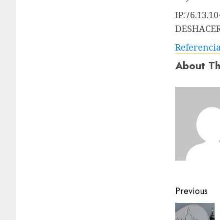
IP:76.13.10
DESHACERS
Referenci
About Th
Previous