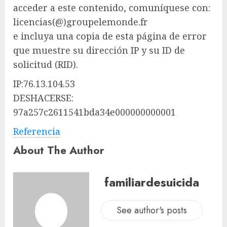
acceder a este contenido, comuníquese con:
licencias(@)groupelemonde.fr
e incluya una copia de esta página de error
que muestre su dirección IP y su ID de
solicitud (RID).
IP:76.13.104.53
DESHACERSE:
97a257c2611541bda34e000000000001
Referencia
About The Author
familiardesuicida
See author's posts