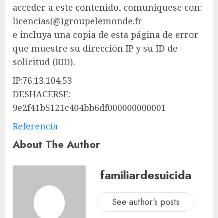
acceder a este contenido, comuníquese con:
licencias(@)groupelemonde.fr
e incluya una copia de esta página de error
que muestre su dirección IP y su ID de
solicitud (RID).
IP:76.13.104.53
DESHACERSE:
9e2f41b5121c404bb6df000000000001
Referencia
About The Author
familiardesuicida
See author's posts