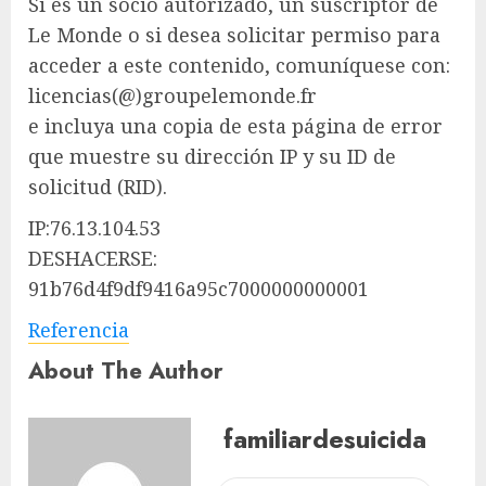
Si es un socio autorizado, un suscriptor de
Le Monde o si desea solicitar permiso para
acceder a este contenido, comuníquese con:
licencias(@)groupelemonde.fr
e incluya una copia de esta página de error
que muestre su dirección IP y su ID de
solicitud (RID).
IP:76.13.104.53
DESHACERSE:
91b76d4f9df9416a95c7000000000001
Referencia
About The Author
familiardesuicida