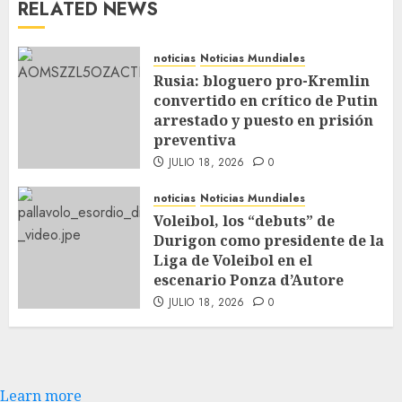
RELATED NEWS
noticias
Noticias Mundiales
Rusia: bloguero pro-Kremlin
convertido en crítico de Putin
arrestado y puesto en prisión
preventiva
JULIO 18, 2026
0
noticias
Noticias Mundiales
Voleibol, los “debuts” de
Durigon como presidente de la
Liga de Voleibol en el
escenario Ponza d’Autore
JULIO 18, 2026
0
Learn more