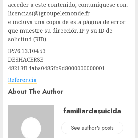
acceder a este contenido, comuníquese con:
licencias(@)groupelemonde.fr
e incluya una copia de esta página de error
que muestre su dirección IP y su ID de
solicitud (RID).
IP:76.13.104.53
DESHACERSE:
48213f14aba0485fb9d8000000000001
Referencia
About The Author
familiardesuicida
See author's posts