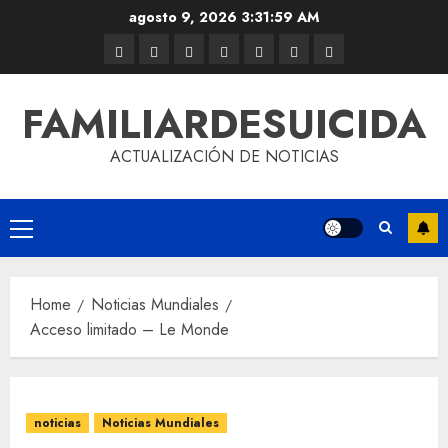
agosto 9, 2026
3:31:59 AM
FAMILIARDESUICIDA
ACTUALIZACIÓN DE NOTICIAS
Home
Noticias Mundiales
Acceso limitado – Le Monde
noticias
Noticias Mundiales