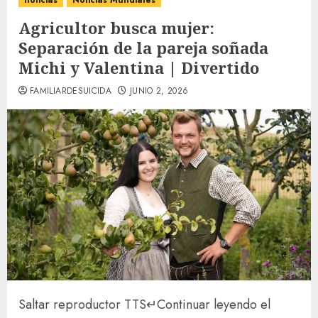
noticias
Noticias Mundiales
Agricultor busca mujer:
Separación de la pareja soñada
Michi y Valentina | Divertido
FAMILIARDESUICIDA
JUNIO 2, 2026
Saltar reproductor TTS
↵
Continuar leyendo el