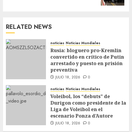
RELATED NEWS
noticias
Noticias Mundiales
Rusia: bloguero pro-Kremlin
convertido en crítico de Putin
arrestado y puesto en prisión
preventiva
JULIO 18, 2026
0
noticias
Noticias Mundiales
Voleibol, los “debuts” de
Durigon como presidente de la
Liga de Voleibol en el
escenario Ponza d’Autore
JULIO 18, 2026
0