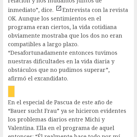
relación y nos mudamos juntos de
inmediato”, dice.
Entrevista con la revista
OK
. Aunque los sentimientos en el
programa eran ciertos, la vida cotidiana
obviamente mostraba que los dos no eran
compatibles a largo plazo.
“Desafortunadamente entonces tuvimos
nuestras dificultades en la vida diaria
y
obstáculos que no pudimos superar”,
afirmó el excandidato.
En el especial de Pascua de este año de
“Bauer sucht Frau” ya se hicieron evidentes
los problemas diarios entre Michi y
Valentina. Ella en el programa de aquel
entonces: “Él realmente hace todo por mí,