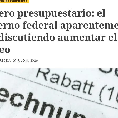
ticias Mundiales
ero presupuestario: el
erno federal aparentem
 discutiendo aumentar el
deo
UICIDA
JULIO 8, 2026