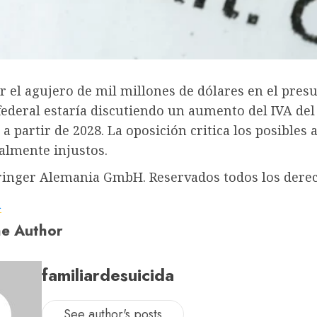
r el agujero de mil millones de dólares en el presu
ederal estaría discutiendo un aumento del IVA del 
 a partir de 2028. La oposición critica los posible
almente injustos.
ringer Alemania GmbH. Reservados todos los dere
a
e Author
familiardesuicida
See author's posts