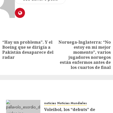
“Hay un problema”. Y el
Noruega-Inglaterra: “No
Boeing que se dirigía a
estoy en mi mejor
Pakistán desaparece del
momento”, varios
radar
jugadores noruegos
están enfermos antes de
los cuartos de final
noticias
Noticias Mundiales
Voleibol, los “debuts” de