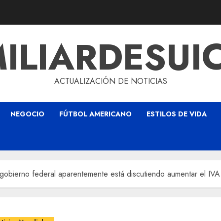
ILIARDESUI
ACTUALIZACIÓN DE NOTICIAS
NEGOCIO
FÚTBOL AMERICANO
ESTILOS DE VIDA
 gobierno federal aparentemente está discutiendo aumentar el IV