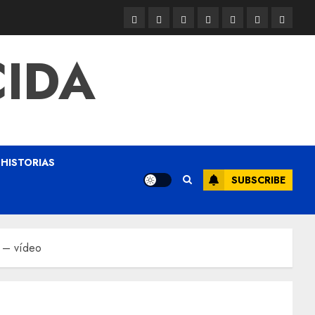
CIDA
HISTORIAS
SUBSCRIBE
A – vídeo