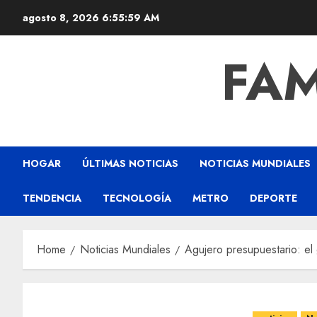
agosto 8, 2026
6:56:00 AM
FAM
HOGAR
ÚLTIMAS NOTICIAS
NOTICIAS MUNDIALES
TENDENCIA
TECNOLOGÍA
METRO
DEPORTE
Home
Noticias Mundiales
Agujero presupuestario: el