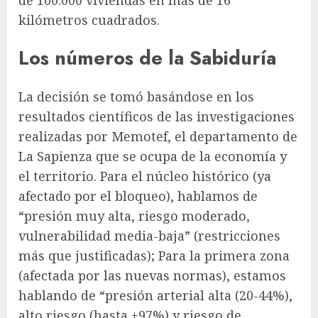
de 100.000 viviendas en más de 16
kilómetros cuadrados.
Los números de la Sabiduría
La decisión se tomó basándose en los
resultados científicos de las investigaciones
realizadas por Memotef, el departamento de
La Sapienza que se ocupa de la economía y
el territorio. Para el núcleo histórico (ya
afectado por el bloqueo), hablamos de
“presión muy alta, riesgo moderado,
vulnerabilidad media-baja” (restricciones
más que justificadas); Para la primera zona
(afectada por las nuevas normas), estamos
hablando de “presión arterial alta (20-44%),
alto riesgo (hasta +97%) y riesgo de