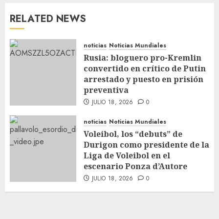
RELATED NEWS
noticias
Noticias Mundiales
Rusia: bloguero pro-Kremlin
convertido en crítico de Putin
arrestado y puesto en prisión
preventiva
JULIO 18, 2026
0
noticias
Noticias Mundiales
Voleibol, los “debuts” de
Durigon como presidente de la
Liga de Voleibol en el
escenario Ponza d’Autore
JULIO 18, 2026
0