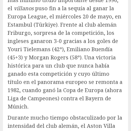
el
villanos
puso fin a la sequía al ganar la
Europa League, el miércoles 20 de mayo, en
Estambul (Türkiye). Frente al club alemán
Friburgo, sorpresa de la competición, los
ingleses ganaron 3-0 gracias a los goles de
Youri Tielemans (42º), Emiliano Buendía
(45+3) y Morgan Rogers (58º). Una victoria
histórica para un club que nunca había
ganado esta competición y cuyo último
título en el panorama europeo se remonta a
1982, cuando ganó la Copa de Europa (ahora
Liga de Campeones) contra el Bayern de
Múnich.
Durante mucho tiempo obstaculizado por la
intensidad del club alemán, el Aston Villa