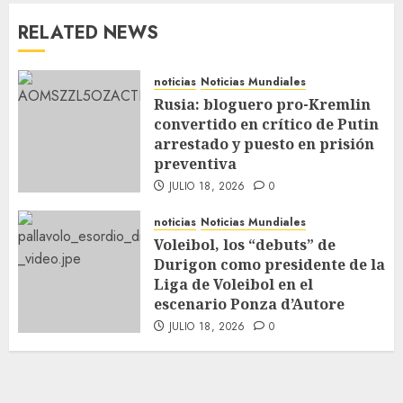
RELATED NEWS
noticias
Noticias Mundiales
Rusia: bloguero pro-Kremlin
convertido en crítico de Putin
arrestado y puesto en prisión
preventiva
JULIO 18, 2026
0
noticias
Noticias Mundiales
Voleibol, los “debuts” de
Durigon como presidente de la
Liga de Voleibol en el
escenario Ponza d’Autore
JULIO 18, 2026
0