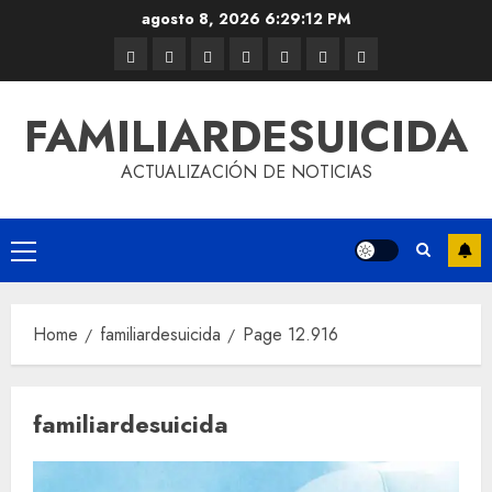
agosto 8, 2026
6:29:13 PM
FAMILIARDESUICIDA
ACTUALIZACIÓN DE NOTICIAS
Home
familiardesuicida
Page 12.916
familiardesuicida