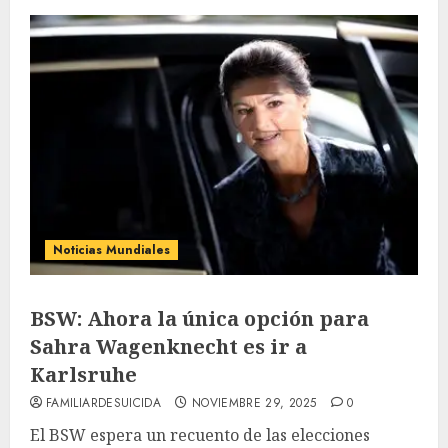
Noticias Mundiales
BSW: Ahora la única opción para
Sahra Wagenknecht es ir a
Karlsruhe
FAMILIARDESUICIDA
NOVIEMBRE 29, 2025
0
El BSW espera un recuento de las elecciones