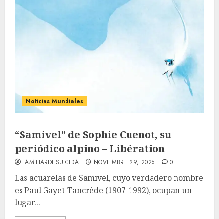
Noticias Mundiales
“Samivel” de Sophie Cuenot, su
periódico alpino – Libération
FAMILIARDESUICIDA
NOVIEMBRE 29, 2025
0
Las acuarelas de Samivel, cuyo verdadero nombre
es Paul Gayet-Tancrède (1907-1992), ocupan un
lugar...