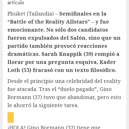
artículo
Phuket (Tailandia) –
Semifinales en la
“Battle of the Reality Allstars” – y fue
emocionante. No sólo dos candidatos
fueron expulsados ​​del Salón, sino que un
partido también provocó reacciones
dramáticas. Sarah Knappik (39) rompió a
llorar por una pregunta esquiva, Kader
Loth (53) fracasó con un texto filosófico.
Desde el principio una celebridad del reality
fue atacada. Tras el “duelo pagado”, Gino
Bormann (37) tuvo que abandonar, pero esto
le ahorró la siguiente tarea.
¡HOLA! Gino Bormann (37) tiene que