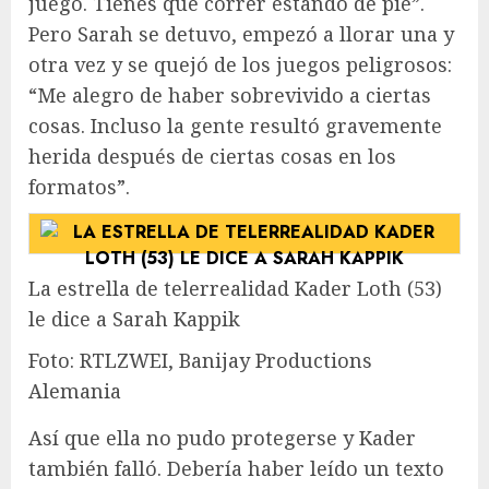
juego. Tienes que correr estando de pie”.
Pero Sarah se detuvo, empezó a llorar una y
otra vez y se quejó de los juegos peligrosos:
“Me alegro de haber sobrevivido a ciertas
cosas. Incluso la gente resultó gravemente
herida después de ciertas cosas en los
formatos”.
La estrella de telerrealidad Kader Loth (53)
le dice a Sarah Kappik
Foto: RTLZWEI, Banijay Productions
Alemania
Así que ella no pudo protegerse y Kader
también falló. Debería haber leído un texto