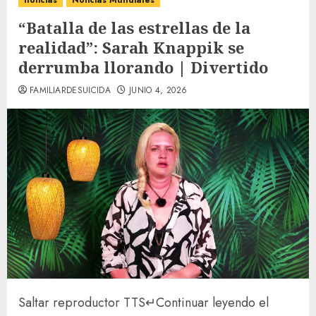
noticias
Noticias Mundiales
“Batalla de las estrellas de la
realidad”: Sarah Knappik se
derrumba llorando | Divertido
FAMILIARDESUICIDA
JUNIO 4, 2026
Saltar reproductor TTS
↵
Continuar leyendo el