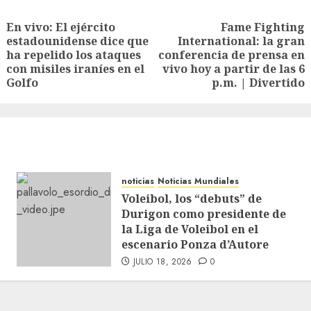
En vivo: El ejército
Fame Fighting
estadounidense dice que
International: la gran
ha repelido los ataques
conferencia de prensa en
con misiles iraníes en el
vivo hoy a partir de las 6
Golfo
p.m. | Divertido
noticias
Noticias Mundiales
Voleibol, los “debuts” de
Durigon como presidente de
la Liga de Voleibol en el
escenario Ponza d’Autore
JULIO 18, 2026
0