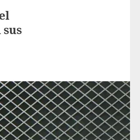
el
 sus