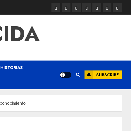
CIDA
HISTORIAS
SUBSCRIBE
 conocimiento