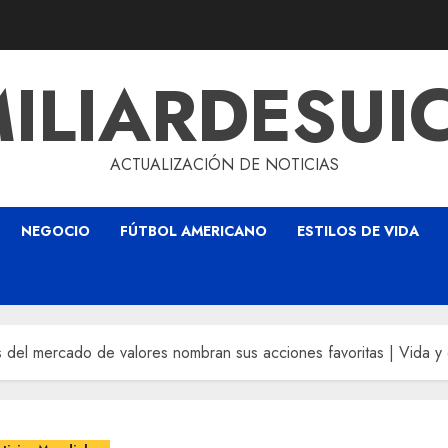
ILIARDESUI
ACTUALIZACIÓN DE NOTICIAS
NEGOCIO
FÚTBOL AMERICANO
ESTILOS DE VIDA
es del mercado de valores nombran sus acciones favoritas | Vida y