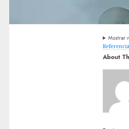
Mostrar 
Referenci
About Th