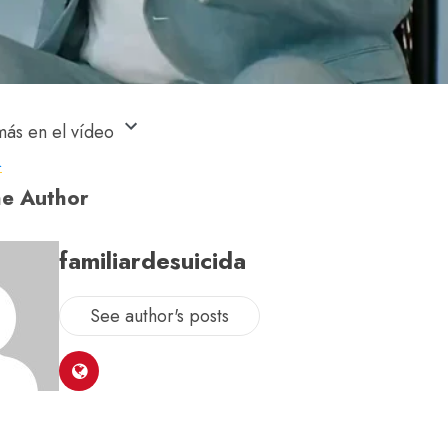
más en el vídeo
a
e Author
familiardesuicida
See author's posts