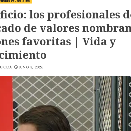
ticias Mundiales
icio: los profesionales d
ado de valores nombran
nes favoritas | Vida y
cimiento
UICIDA
JUNIO 3, 2026