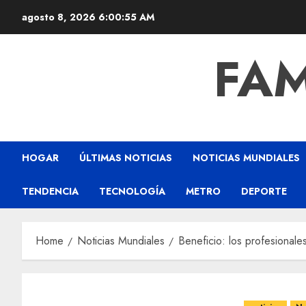
agosto 8, 2026
6:00:56 AM
FAM
HOGAR
ÚLTIMAS NOTICIAS
NOTICIAS MUNDIALES
TENDENCIA
TECNOLOGÍA
METRO
DEPORTE
Home
Noticias Mundiales
Beneficio: los profesional