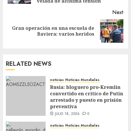
velada de altísima tensión
Next
Gran operación en una escuela de
Baviera: varios heridos
RELATED NEWS
noticias
Noticias Mundiales
Rusia: bloguero pro-Kremlin
convertido en crítico de Putin
arrestado y puesto en prisión
preventiva
JULIO 18, 2026
0
noticias
Noticias Mundiales