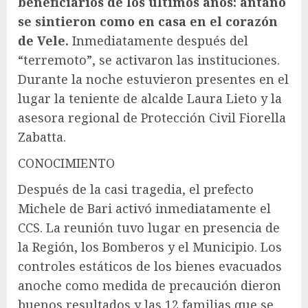
beneficiarios de los últimos años: antaño
se sintieron como en casa en el corazón
de Vele.
Inmediatamente después del
“terremoto”, se activaron las instituciones.
Durante la noche estuvieron presentes en el
lugar la teniente de alcalde Laura Lieto y la
asesora regional de Protección Civil Fiorella
Zabatta.
CONOCIMIENTO
Después de la casi tragedia, el prefecto
Michele de Bari activó inmediatamente el
CCS. La reunión tuvo lugar en presencia de
la Región, los Bomberos y el Municipio. Los
controles estáticos de los bienes evacuados
anoche como medida de precaución dieron
buenos resultados y las 12 familias que se