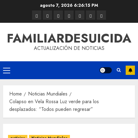
agosto 7, 2026
6:26:16 PM
FAMILIARDESUICIDA
ACTUALIZACIÓN DE NOTICIAS
Home
Noticias Mundiales
Colapso en Vela Rossa Luz verde para los
desplazados: “Todos pueden regresar”