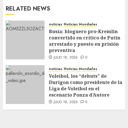
RELATED NEWS
noticias
Noticias Mundiales
Rusia: bloguero pro-Kremlin
convertido en crítico de Putin
arrestado y puesto en prisión
preventiva
JULIO 18, 2026
0
noticias
Noticias Mundiales
Voleibol, los “debuts” de
Durigon como presidente de la
Liga de Voleibol en el
escenario Ponza d’Autore
JULIO 18, 2026
0