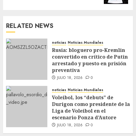
RELATED NEWS
noticias
Noticias Mundiales
Rusia: bloguero pro-Kremlin
convertido en crítico de Putin
arrestado y puesto en prisión
preventiva
JULIO 18, 2026
0
noticias
Noticias Mundiales
Voleibol, los “debuts” de
Durigon como presidente de la
Liga de Voleibol en el
escenario Ponza d’Autore
JULIO 18, 2026
0