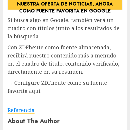
NUESTRA OFERTA DE NOTICIAS, AHORA
COMO FUENTE FAVORITA EN GOOGLE
Si busca algo en Google, también verá un
cuadro con títulos junto a los resultados de
la búsqueda.
Con ZDFheute como fuente almacenada,
recibirá nuestro contenido más a menudo
en el cuadro de título: contenido verificado,
directamente en su resumen.
→ Configure ZDFheute como su fuente
favorita aquí.
Referencia
About The Author