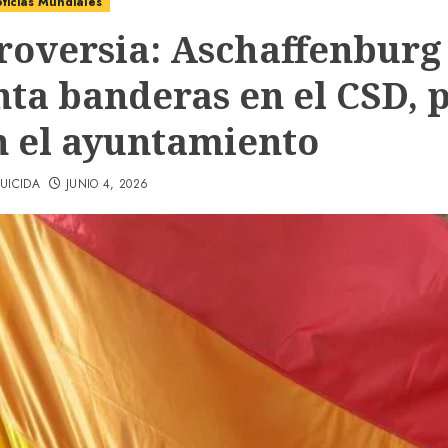
ticias Mundiales
roversia: Aschaffenburg
nta banderas en el CSD, 
n el ayuntamiento
UICIDA
JUNIO 4, 2026