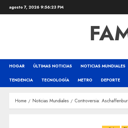
agosto 7, 2026
9:56:24 PM
FAM
HOGAR
ÚLTIMAS NOTICIAS
NOTICIAS MUNDIALES
TENDENCIA
TECNOLOGÍA
METRO
DEPORTE
Home
Noticias Mundiales
Controversia: Aschaffenbur