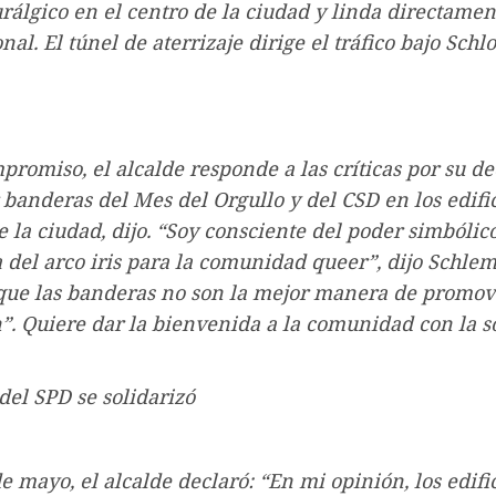
rálgico en el centro de la ciudad y linda directamen
al. El túnel de aterrizaje dirige el tráfico bajo Schlo
promiso, el alcalde responde a las críticas por su de
 banderas del Mes del Orgullo y del CSD en los edifi
e la ciudad, dijo. “Soy consciente del poder simbólic
 del arco iris para la comunidad queer”, dijo Schle
que las banderas no son la mejor manera de promov
”. Quiere dar la bienvenida a la comunidad con la s
 del SPD se solidarizó
de mayo, el alcalde declaró: “En mi opinión, los edifi