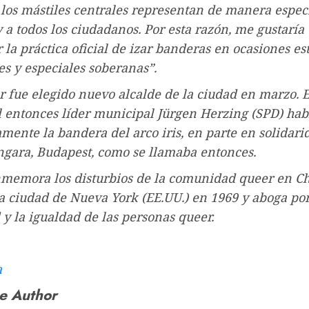
 los mástiles centrales representan de manera especi
y a todos los ciudadanos. Por esta razón, me gustaría
 la práctica oficial de izar banderas en ocasiones est
s y especiales soberanas”.
fue elegido nuevo alcalde de la ciudad en marzo. E
el entonces líder municipal Jürgen Herzing (SPD) hab
mente la bandera del arco iris, en parte en solidari
ngara, Budapest, como se llamaba entonces.
nmemora los disturbios de la comunidad queer en Ch
la ciudad de Nueva York (EE.UU.) en 1969 y aboga por
d y la igualdad de las personas queer.
a
e Author