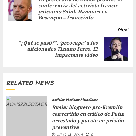
conferencia del activista franco-
palestino Salah Hamouri en
Besançon – franceinfo
Next
“¿Qué le pasó?”, ‘preocupa’ a los
aficionados Tiziano Ferro. El
impactante vídeo
RELATED NEWS
noticias
Noticias Mundiales
Rusia: bloguero pro-Kremlin
convertido en crítico de Putin
arrestado y puesto en prisión
preventiva
JULIO 18, 2026
0