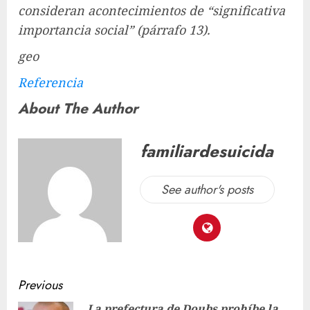
consideran acontecimientos de “significativa
importancia social” (párrafo 13).
geo
Referencia
About The Author
familiardesuicida
See author's posts
Previous
La prefectura de Doubs prohíbe la