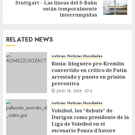
Stuttgart – Las líneas del S-Bahn
están temporalmente
interrumpidas
RELATED NEWS
noticias
Noticias Mundiales
Rusia: bloguero pro-Kremlin
convertido en crítico de Putin
arrestado y puesto en prisión
preventiva
JULIO 18, 2026
0
noticias
Noticias Mundiales
Voleibol, los “debuts” de
Durigon como presidente de la
Liga de Voleibol en el
escenario Ponza d’Autore