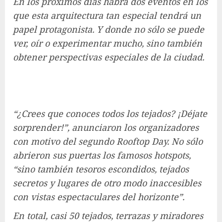
En los próximos días habrá dos eventos en los
que esta arquitectura tan especial tendrá un
papel protagonista. Y donde no sólo se puede
ver, oír o experimentar mucho, sino también
obtener perspectivas especiales de la ciudad.
“¿Crees que conoces todos los tejados? ¡Déjate
sorprender!”, anunciaron los organizadores
con motivo del segundo Rooftop Day. No sólo
abrieron sus puertas los famosos hotspots,
“sino también tesoros escondidos, tejados
secretos y lugares de otro modo inaccesibles
con vistas espectaculares del horizonte”.
En total, casi 50 tejados, terrazas y miradores