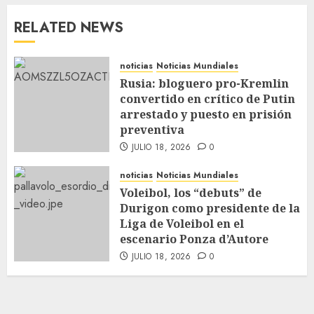
RELATED NEWS
noticias
Noticias Mundiales
Rusia: bloguero pro-Kremlin
convertido en crítico de Putin
arrestado y puesto en prisión
preventiva
JULIO 18, 2026
0
noticias
Noticias Mundiales
Voleibol, los “debuts” de
Durigon como presidente de la
Liga de Voleibol en el
escenario Ponza d’Autore
JULIO 18, 2026
0