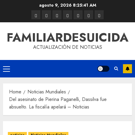
agosto 9, 2026
8:25:41 AM
FAMILIARDESUICIDA
ACTUALIZACIÓN DE NOTICIAS
Home
Noticias Mundiales
Del asesinato de Pierina Paganelli, Dassilva fue
absuelto. La fiscalía apelará – Noticias