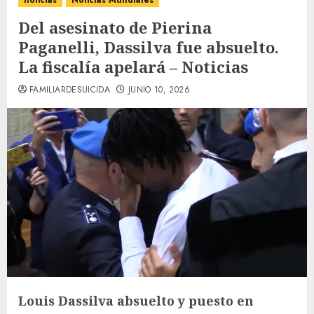
noticias
Noticias Mundiales
Del asesinato de Pierina
Paganelli, Dassilva fue absuelto.
La fiscalía apelará – Noticias
FAMILIARDESUICIDA
JUNIO 10, 2026
Louis Dassilva absuelto y puesto en