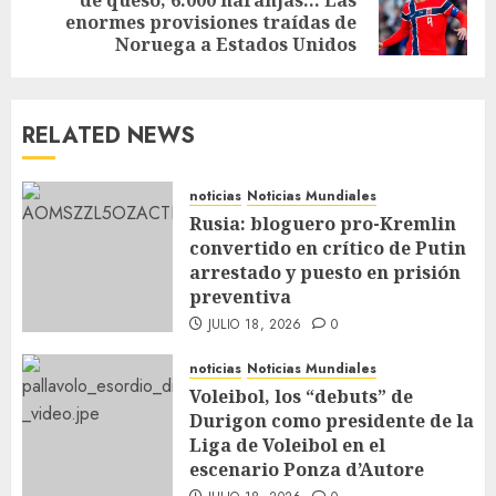
enormes provisiones traídas de
Noruega a Estados Unidos
RELATED NEWS
noticias
Noticias Mundiales
Rusia: bloguero pro-Kremlin
convertido en crítico de Putin
arrestado y puesto en prisión
preventiva
JULIO 18, 2026
0
noticias
Noticias Mundiales
Voleibol, los “debuts” de
Durigon como presidente de la
Liga de Voleibol en el
escenario Ponza d’Autore