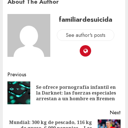
About The Author
familiardesuicida
See author's posts
Previous
Se ofrece pornografía infantil en
la Darknet: las fuerzas especiales
arrestan a un hombre en Bremen
Next
Mundial: 300 kg de pescado, 116 kg
de queso, 6.000 naranjas… Las