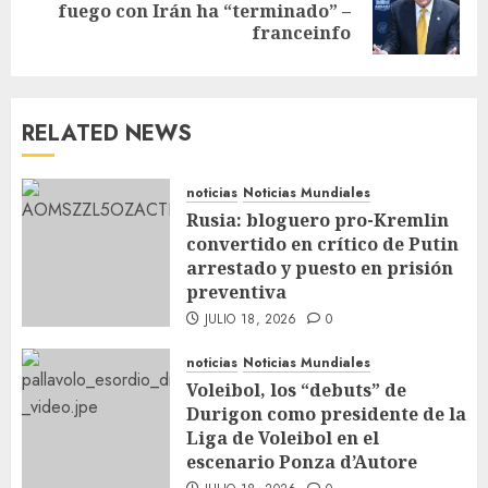
fuego con Irán ha “terminado” –
franceinfo
RELATED NEWS
noticias
Noticias Mundiales
Rusia: bloguero pro-Kremlin
convertido en crítico de Putin
arrestado y puesto en prisión
preventiva
JULIO 18, 2026
0
noticias
Noticias Mundiales
Voleibol, los “debuts” de
Durigon como presidente de la
Liga de Voleibol en el
escenario Ponza d’Autore