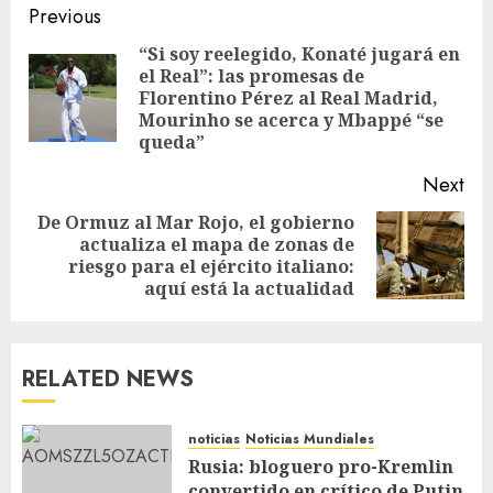
Previous
“Si soy reelegido, Konaté jugará en
el Real”: las promesas de
Florentino Pérez al Real Madrid,
Mourinho se acerca y Mbappé “se
queda”
Next
De Ormuz al Mar Rojo, el gobierno
actualiza el mapa de zonas de
riesgo para el ejército italiano:
aquí está la actualidad
RELATED NEWS
noticias
Noticias Mundiales
Rusia: bloguero pro-Kremlin
convertido en crítico de Putin