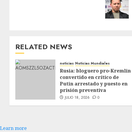
RELATED NEWS
noticias
Noticias Mundiales
Rusia: bloguero pro-Kremlin
convertido en crítico de
Putin arrestado y puesto en
prisión preventiva
JULIO 18, 2026
0
Learn more