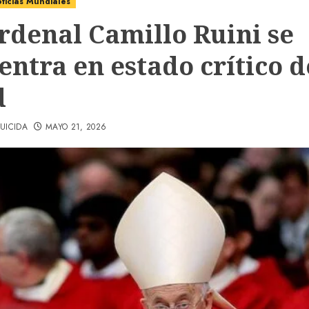
ticias Mundiales
ardenal Camillo Ruini se
entra en estado crítico d
d
UICIDA
MAYO 21, 2026