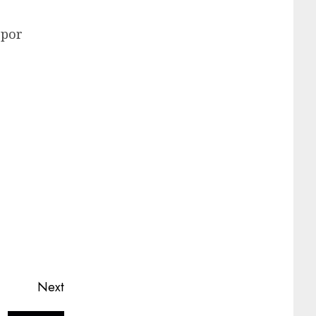
 por
Next