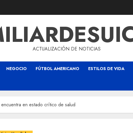
ILIARDESUI
ACTUALIZACIÓN DE NOTICIAS
NEGOCIO
FÚTBOL AMERICANO
ESTILOS DE VIDA
e encuentra en estado crítico de salud