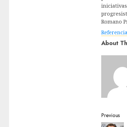
iniciativa
progresist
Romano Pro
Referenci
About Th
Previous