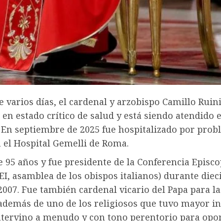
 varios días, el cardenal y arzobispo Camillo Ruini
en estado crítico de salud y está siendo atendido 
. En septiembre de 2025 fue hospitalizado por pro
 el Hospital Gemelli de Roma.
e 95 años y fue presidente de la Conferencia Episco
CEI, asamblea de los obispos italianos) durante diec
2007. Fue también cardenal vicario del Papa para la
además de uno de los religiosos que tuvo mayor in
intervino a menudo y con tono perentorio para opo