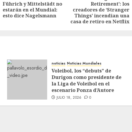
Führich y Mittelstädt no
Retirement’: los
estarán en el Mundial:
creadores de ‘Stranger
esto dice Nagelsmann
Things’ incendian una
casa de retiro en Netflix
noticias
Noticias Mundiales
Voleibol, los “debuts” de
Durigon como presidente de
la Liga de Voleibol en el
escenario Ponza d’Autore
JULIO 18, 2026
0