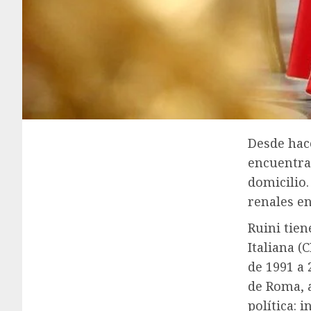
Desde hace
encuentra 
domicilio
renales en
Ruini tien
Italiana (
de 1991 a 
de Roma, 
política: 