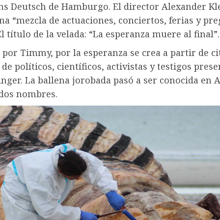
ns Deutsch de Hamburgo. El director Alexander Kl
a “mezcla de actuaciones, conciertos, ferias y pre
El título de la velada: “La esperanza muere al final”.
por Timmy, por la esperanza se crea a partir de ci
de políticos, científicos, activistas y testigos prese
inger. La ballena jorobada pasó a ser conocida en
 dos nombres.