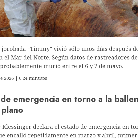
a jorobada “Timmy” vivió sólo unos días después d
n el Mar del Norte. Según datos de rastreadores d
 probablemente murió entre el 6 y 7 de mayo.
de 2026 | 0:24 minutos
 de emergencia en torno a la balle
 plano
r Klessinger declara el estado de emergencia en to
ue encalló repetidamente en marzo y abril, primer