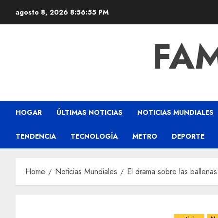
agosto 8, 2026
8:56:56 PM
FAM
HOGAR
ÚLTIMAS NOTICIAS
NOTICIAS MUNDIALES
TENDENCIA
TECNOLOGÍA
METRO
DEPORTE
Home
Noticias Mundiales
El drama sobre las ballenas