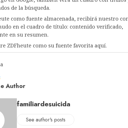
ados de la búsqueda.
ute como fuente almacenada, recibirá nuestro co
do en el cuadro de título: contenido verificado,
nte en su resumen.
re ZDFheute como su fuente favorita aquí.
pa
a
e Author
familiardesuicida
See author's posts