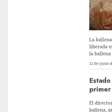
La ballen
liberada e
la ballena
12 de junio 
Estado
primer
El directo
ballena, q