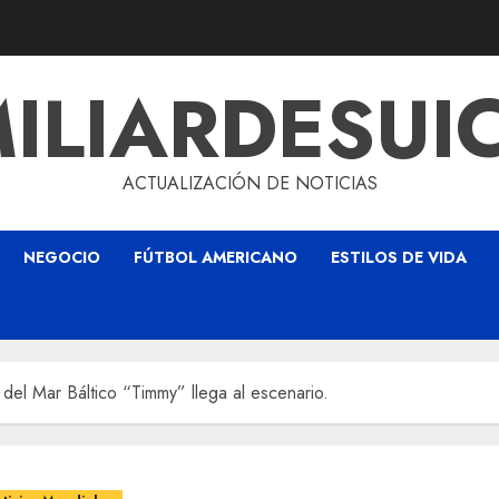
ILIARDESUI
ACTUALIZACIÓN DE NOTICIAS
NEGOCIO
FÚTBOL AMERICANO
ESTILOS DE VIDA
 del Mar Báltico “Timmy” llega al escenario.