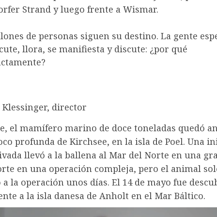
fer Strand y luego frente a Wismar.
lones de personas siguen su destino. La gente esp
cute, llora, se manifiesta y discute: ¿por qué
actamente?
Klessinger, director
e, el mamífero marino de doce toneladas quedó a
oco profunda de Kirchsee, en la isla de Poel. Una in
ivada llevó a la ballena al Mar del Norte en una gr
orte en una operación compleja, pero el animal sol
 a la operación unos días. El 14 de mayo fue descu
nte a la isla danesa de Anholt en el Mar Báltico.