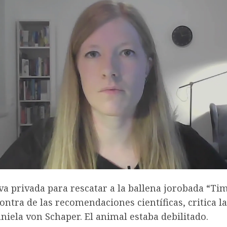
iva privada para rescatar a la ballena jorobada “T
ontra de las recomendaciones científicas, critica l
iela von Schaper. El animal estaba debilitado.