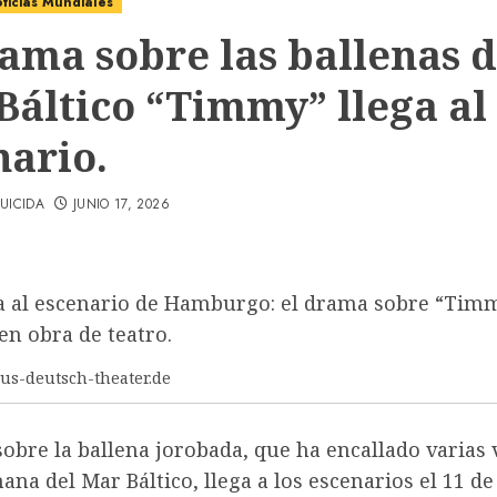
ticias Mundiales
rama sobre las ballenas d
Báltico “Timmy” llega al
nario.
UICIDA
JUNIO 17, 2026
ya al escenario de Hamburgo: el drama sobre “Tim
en obra de teatro.
ous-deutsch-theater.de
obre la ballena jorobada, que ha encallado varias 
ana del Mar Báltico, llega a los escenarios el 11 de 