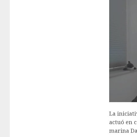
La iniciat
actuó en c
marina Dan