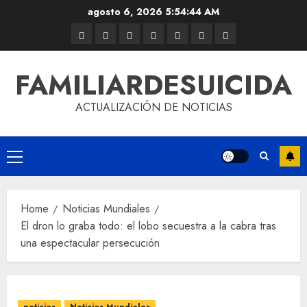
agosto 6, 2026
5:54:44 AM
FAMILIARDESUICIDA
ACTUALIZACIÓN DE NOTICIAS
Home
Noticias Mundiales
El dron lo graba todo: el lobo secuestra a la cabra tras
una espectacular persecución