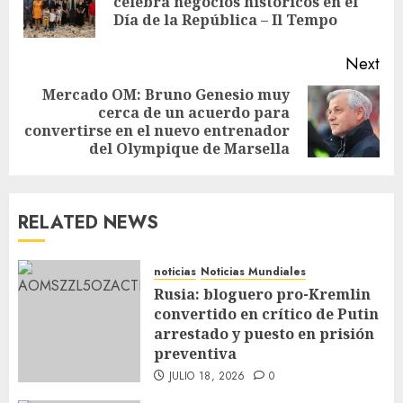
celebra negocios históricos en el
Día de la República – Il Tempo
Next
Mercado OM: Bruno Genesio muy
cerca de un acuerdo para
convertirse en el nuevo entrenador
del Olympique de Marsella
RELATED NEWS
noticias
Noticias Mundiales
Rusia: bloguero pro-Kremlin
convertido en crítico de Putin
arrestado y puesto en prisión
preventiva
JULIO 18, 2026
0