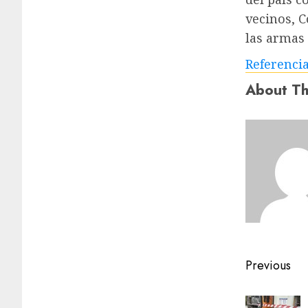
vecinos, C
las armas
Referenci
About Th
Previous