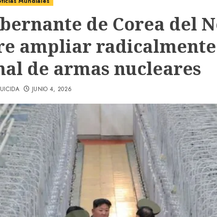
ticias Mundiales
obernante de Corea del N
re ampliar radicalmente
nal de armas nucleares
UICIDA
JUNIO 4, 2026