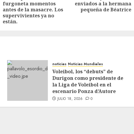
furgoneta momentos
enviados a la hermana
antes de la masacre. Los
pequeña de Béatrice
supervivientes ya no
están.
noticias
Noticias Mundiales
Voleibol, los “debuts” de
Durigon como presidente de
la Liga de Voleibol en el
escenario Ponza d’Autore
JULIO 18, 2026
0