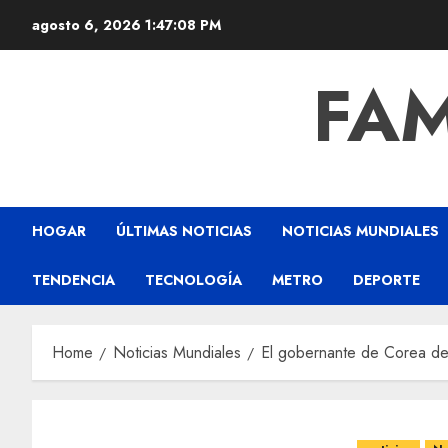
agosto 6, 2026
1:47:09 PM
FAM
HOGAR
ÚLTIMAS NOTICIAS
NOTICIAS MUNDIALES
TENDENCIA
TECNOLOGÍA
METRO
DEPORTE
Home
Noticias Mundiales
El gobernante de Corea del