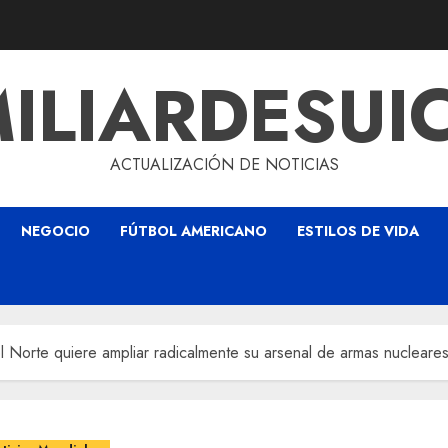
ILIARDESUI
ACTUALIZACIÓN DE NOTICIAS
NEGOCIO
FÚTBOL AMERICANO
ESTILOS DE VIDA
 Norte quiere ampliar radicalmente su arsenal de armas nucleare