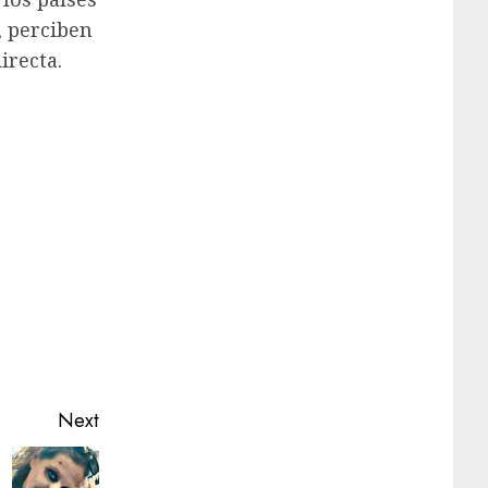
, perciben
irecta.
Next