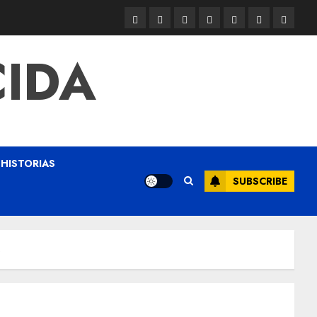
CIDA
HISTORIAS
SUBSCRIBE
s