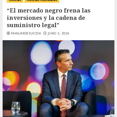
noticias
Noticias Mundiales
“El mercado negro frena las
inversiones y la cadena de
suministro legal”
FAMILIARDESUICIDA
JUNIO 3, 2026