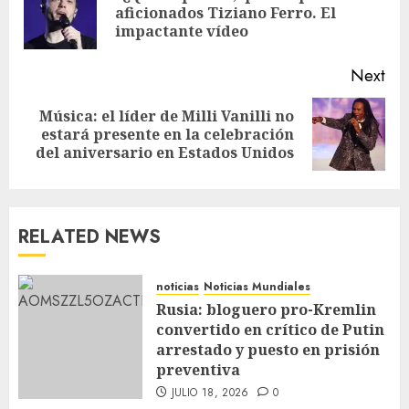
aficionados Tiziano Ferro. El
impactante vídeo
Next
Música: el líder de Milli Vanilli no
estará presente en la celebración
del aniversario en Estados Unidos
RELATED NEWS
noticias
Noticias Mundiales
Rusia: bloguero pro-Kremlin
convertido en crítico de Putin
arrestado y puesto en prisión
preventiva
JULIO 18, 2026
0