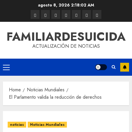
agosto 8, 2026
2:18:03 AM
FAMILIARDESUICIDA
ACTUALIZACIÓN DE NOTICIAS
Home
Noticias Mundiales
El Parlamento valida la reducción de derechos
noticias
Noticias Mundiales