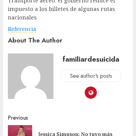
Transporte aéreo: el gobierno reduce el
impuesto a los billetes de algunas rutas
nacionales
Referencia
About The Author
familiardesuicida
See author's posts
Previous
Jessica Simpson: No tuvo más