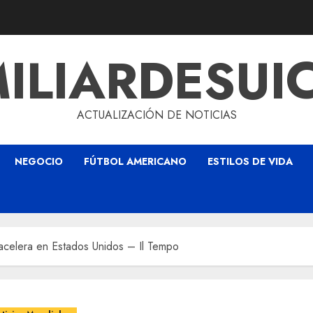
ILIARDESUI
ACTUALIZACIÓN DE NOTICIAS
NEGOCIO
FÚTBOL AMERICANO
ESTILOS DE VIDA
e acelera en Estados Unidos – Il Tempo