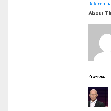
Referenci
About Th
Previous