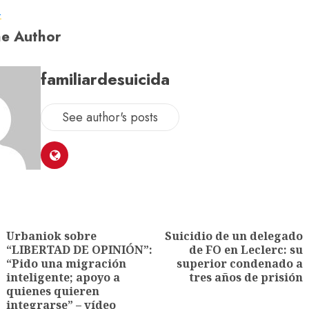
a
e Author
familiardesuicida
See author's posts
Urbaniok sobre
Suicidio de un delegado
“LIBERTAD DE OPINIÓN”:
de FO en Leclerc: su
“Pido una migración
superior condenado a
inteligente; apoyo a
tres años de prisión
quienes quieren
integrarse” – vídeo