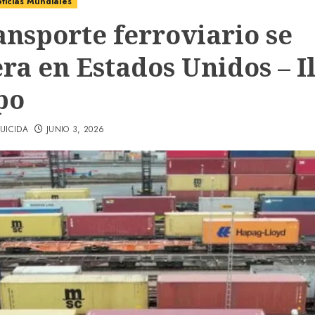
ticias Mundiales
ansporte ferroviario se
ra en Estados Unidos – I
po
UICIDA
JUNIO 3, 2026