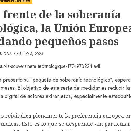
ticias Mundiales
 frente de la soberanía
ológica, la Unión Europe
 dando pequeños pasos
UICIDA
JUNIO 3, 2026
 presenta su “paquete de soberanía tecnológica”, esper
 meses. El objetivo de esta serie de medidas es reducir la
 digital de actores extranjeros, especialmente estadouni
no reivindica plenamente la preferencia europea e
blicas. Esto es lo que se desprende -en particular