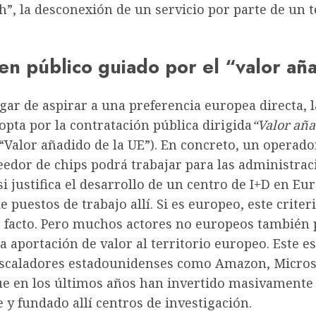
ch”, la desconexión de un servicio por parte de un 
en público guiado por el “valor añ
gar de aspirar a una preferencia europea directa, l
pta por la contratación pública dirigida
“Valor añ
“Valor añadido de la UE”). En concreto, un operad
eedor de chips podrá trabajar para las administrac
i justifica el desarrollo de un centro de I+D en Eur
e puestos de trabajo allí. Si es europeo, este criter
 facto. Pero muchos actores no europeos también
 la aportación de valor al territorio europeo. Este es
escaladores estadounidenses como Amazon, Micros
ue en los últimos años han invertido masivamente 
 y fundado allí centros de investigación.