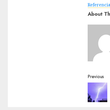
Referenci
About Th
Previous