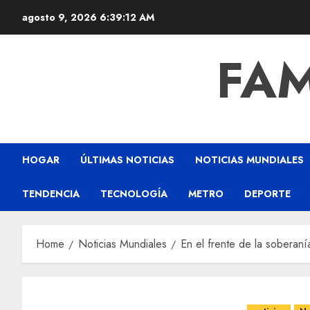
agosto 9, 2026
6:39:12 AM
FAM
HOGAR
ÚLTIMAS NOTICIAS
NOTICIAS MUNDIALES
TENDENCIA
TECNOLOGÍA
METRO
DEPORTE
Home
Noticias Mundiales
En el frente de la soberan