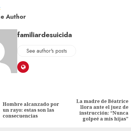
a
e Author
familiardesuicida
See author's posts
La madre de Béatrice
Hombre alcanzado por
llora ante el juez de
un rayo: estas son las
instrucción: “Nunca
consecuencias
golpeé a mis hijas”