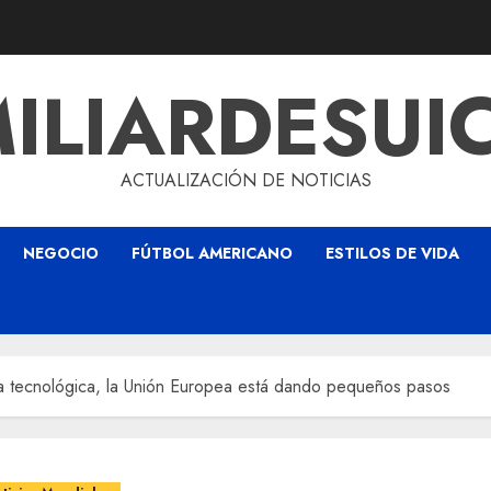
ILIARDESUI
ACTUALIZACIÓN DE NOTICIAS
NEGOCIO
FÚTBOL AMERICANO
ESTILOS DE VIDA
ía tecnológica, la Unión Europea está dando pequeños pasos