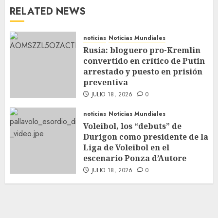
RELATED NEWS
noticias
Noticias Mundiales
Rusia: bloguero pro-Kremlin
convertido en crítico de Putin
arrestado y puesto en prisión
preventiva
JULIO 18, 2026
0
noticias
Noticias Mundiales
Voleibol, los “debuts” de
Durigon como presidente de la
Liga de Voleibol en el
escenario Ponza d’Autore
JULIO 18, 2026
0