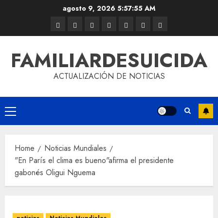
agosto 9, 2026
5:57:56 AM
FAMILIARDESUICIDA
ACTUALIZACIÓN DE NOTICIAS
Home
Noticias Mundiales
"En París el clima es bueno"afirma el presidente
gabonés Oligui Nguema