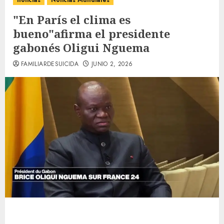
noticias
Noticias Mundiales
"En París el clima es
bueno"afirma el presidente
gabonés Oligui Nguema
FAMILIARDESUICIDA
JUNIO 2, 2026