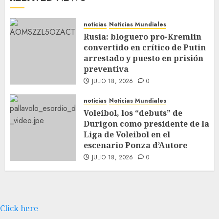
noticias
Noticias Mundiales
Rusia: bloguero pro-Kremlin
convertido en crítico de Putin
arrestado y puesto en prisión
preventiva
JULIO 18, 2026
0
noticias
Noticias Mundiales
Voleibol, los “debuts” de
Durigon como presidente de la
Liga de Voleibol en el
escenario Ponza d’Autore
JULIO 18, 2026
0
Click here