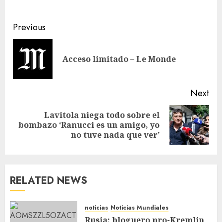
Previous
Acceso limitado – Le Monde
Next
Lavitola niega todo sobre el
bombazo ‘Ranucci es un amigo, yo
no tuve nada que ver’
RELATED NEWS
noticias
Noticias Mundiales
Rusia: bloguero pro-Kremlin