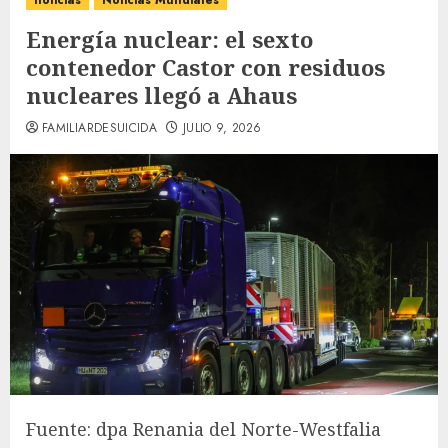
noticias
Noticias Mundiales
Energía nuclear: el sexto
contenedor Castor con residuos
nucleares llegó a Ahaus
FAMILIARDESUICIDA
JULIO 9, 2026
Fuente: dpa Renania del Norte-Westfalia