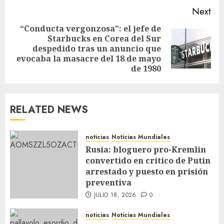
Next
“Conducta vergonzosa”: el jefe de
Starbucks en Corea del Sur
despedido tras un anuncio que
evocaba la masacre del 18 de mayo
de 1980
RELATED NEWS
noticias
Noticias Mundiales
Rusia: bloguero pro-Kremlin
convertido en crítico de Putin
arrestado y puesto en prisión
preventiva
JULIO 18, 2026
0
noticias
Noticias Mundiales