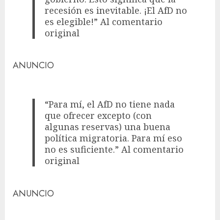
recesión es inevitable. ¡El AfD no
es elegible!” Al comentario
original
ANUNCIO
“Para mí, el AfD no tiene nada
que ofrecer excepto (con
algunas reservas) una buena
política migratoria. Para mí eso
no es suficiente.” Al comentario
original
ANUNCIO