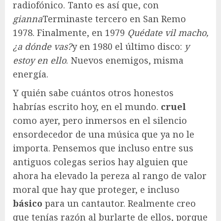
radiofónico. Tanto es así que, con
gianna
Terminaste tercero en San Remo
1978. Finalmente, en 1979
Quédate vil macho,
¿a dónde vas?
y en 1980 el último disco:
y
estoy en ello
. Nuevos enemigos, misma
energía.
Y quién sabe cuántos otros honestos
habrías escrito hoy, en el mundo.
cruel
como ayer, pero inmersos en el silencio
ensordecedor de una música que ya no le
importa. Pensemos que incluso entre sus
antiguos colegas serios hay alguien que
ahora ha elevado la pereza al rango de valor
moral que hay que proteger, e incluso
básico
para un cantautor. Realmente creo
que tenías razón al burlarte de ellos, porque