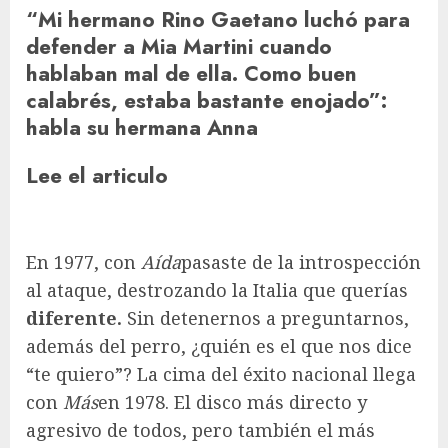
“Mi hermano Rino Gaetano luchó para
defender a Mia Martini cuando
hablaban mal de ella. Como buen
calabrés, estaba bastante enojado”:
habla su hermana Anna
Lee el articulo
En 1977, con
Aída
pasaste de la introspección
al ataque, destrozando la Italia que querías
diferente.
Sin detenernos a preguntarnos,
además del perro, ¿quién es el que nos dice
“te quiero”? La cima del éxito nacional llega
con
Más
en 1978. El disco más directo y
agresivo de todos, pero también el más