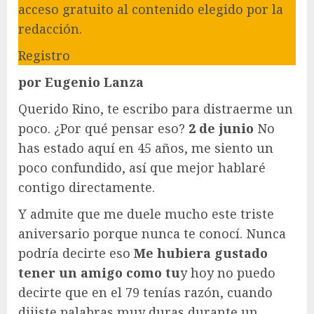
acceso gratuito al contenido elegido por la
redacción.
Registro
por Eugenio Lanza
Querido Rino, te escribo para distraerme un
poco. ¿Por qué pensar eso?
2 de junio
No
has estado aquí en 45 años, me siento un
poco confundido, así que mejor hablaré
contigo directamente.
Y admite que me duele mucho este triste
aniversario porque nunca te conocí. Nunca
podría decirte eso
Me hubiera gustado
tener un amigo como tu
y hoy no puedo
decirte que en el 79 tenías razón, cuando
dijiste palabras muy duras durante un