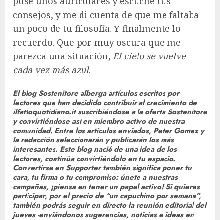
puse unos auriculares y escuché tus
consejos, y me di cuenta de que me faltaba
un poco de tu filosofía. Y finalmente lo
recuerdo. Que por muy oscura que me
parezca una situación,
El cielo se vuelve
cada vez más azul
.
El blog Sostenitore alberga artículos escritos por
lectores que han decidido contribuir al crecimiento de
ilfattoquotidiano.it suscribiéndose a la oferta Sostenitore
y convirtiéndose así en miembro activo de nuestra
comunidad. Entre los artículos enviados, Peter Gomez y
la redacción seleccionarán y publicarán los más
interesantes. Este blog nació de una idea de los
lectores, continúa convirtiéndolo en tu espacio.
Convertirse en Supporter también significa poner tu
cara, tu firma o tu compromiso: únete a nuestras
campañas, ¡piensa en tener un papel activo! Si quieres
participar, por el precio de “un capuchino por semana”,
también podrás seguir en directo la reunión editorial del
jueves -enviándonos sugerencias, noticias e ideas en