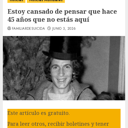
noticias
Noticias Mundiales
Estoy cansado de pensar que hace
45 años que no estás aquí
FAMILIARDESUICIDA
JUNIO 3, 2026
Este artículo es gratuito.
Para leer otros, recibir boletines y tener