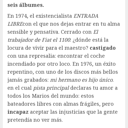
seis álbumes.
En 1974, el existencialista
ENTRADA
LIBRE
con el que nos dejas entrar en tu alma
sensible y pensativa. Cerrado con
El
trabajador de Fiat el 1100
: ¿dónde está la
locura de vivir para el maestro?
castigado
con una represalia: encontrar el coche
incendiado por otro loco. En 1976, un éxito
repentino, con uno de los discos más bellos
jamás grabados:
mi hermano es hijo único
.
en el cual
pista principal
declaras tu amor a
todos los Marios del mundo: estos
bateadores libres con almas frágiles, pero
incapaz
aceptar las injusticias que la gente
pretendía no ver más.