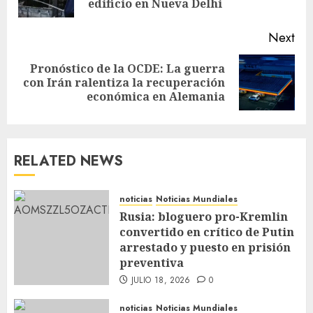
edificio en Nueva Delhi
Next
Pronóstico de la OCDE: La guerra
con Irán ralentiza la recuperación
económica en Alemania
RELATED NEWS
noticias
Noticias Mundiales
Rusia: bloguero pro-Kremlin
convertido en crítico de Putin
arrestado y puesto en prisión
preventiva
JULIO 18, 2026
0
noticias
Noticias Mundiales