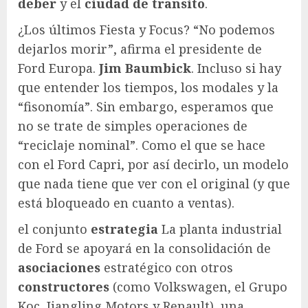
deber
y el
ciudad de transito
.
¿Los últimos Fiesta y Focus? “No podemos
dejarlos morir”, afirma el presidente de
Ford Europa.
Jim Baumbick
. Incluso si hay
que entender los tiempos, los modales y la
“fisonomía”. Sin embargo, esperamos que
no se trate de simples operaciones de
“reciclaje nominal”. Como el que se hace
con el Ford Capri, por así decirlo, un modelo
que nada tiene que ver con el original (y que
está bloqueado en cuanto a ventas).
el conjunto
estrategia
La planta industrial
de Ford se apoyará en la consolidación de
asociaciones
estratégico con otros
constructores
(como Volkswagen, el Grupo
Koc, Jiangling Motors y Renault), una