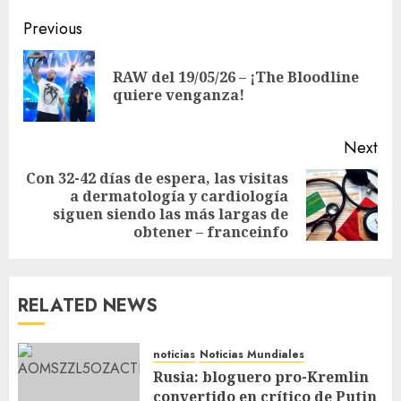
Previous
RAW del 19/05/26 – ¡The Bloodline
quiere venganza!
Next
Con 32-42 días de espera, las visitas
a dermatología y cardiología
siguen siendo las más largas de
obtener – franceinfo
RELATED NEWS
noticias
Noticias Mundiales
Rusia: bloguero pro-Kremlin
convertido en crítico de Putin