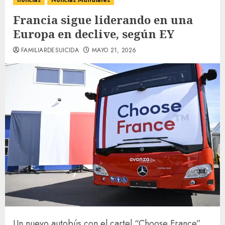
noticias
Noticias Mundiales
Francia sigue liderando en una
Europa en declive, según EY
FAMILIARDESUICIDA
MAYO 21, 2026
Un nuevo autobús con el cartel “Choose France”