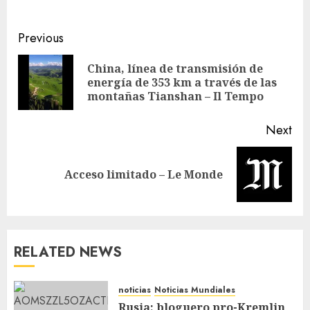
Previous
China, línea de transmisión de
energía de 353 km a través de las
montañas Tianshan – Il Tempo
Next
Acceso limitado – Le Monde
RELATED NEWS
noticias
Noticias Mundiales
Rusia: bloguero pro-Kremlin