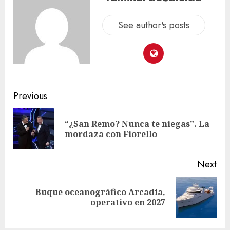
See author's posts
Previous
“¿San Remo? Nunca te niegas”. La
mordaza con Fiorello
Next
Buque oceanográfico Arcadia,
operativo en 2027