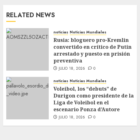
RELATED NEWS
noticias
Noticias Mundiales
Rusia: bloguero pro-Kremlin
convertido en crítico de Putin
arrestado y puesto en prisión
preventiva
JULIO 18, 2026
0
noticias
Noticias Mundiales
Voleibol, los “debuts” de
Durigon como presidente de la
Liga de Voleibol en el
escenario Ponza d’Autore
JULIO 18, 2026
0