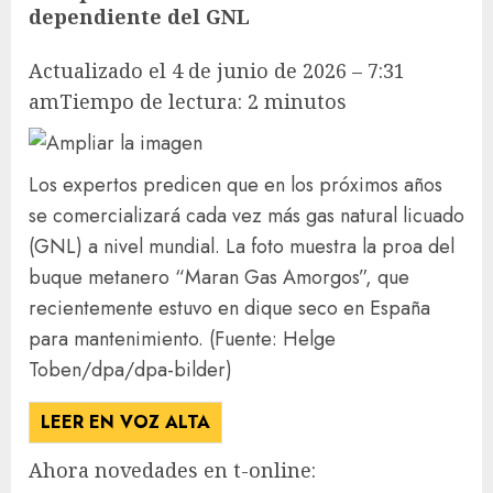
dependiente del GNL
Actualizado el 4 de junio de 2026 – 7:31
am
Tiempo de lectura: 2 minutos
Los expertos predicen que en los próximos años
se comercializará cada vez más gas natural licuado
(GNL) a nivel mundial. La foto muestra la proa del
buque metanero “Maran Gas Amorgos”, que
recientemente estuvo en dique seco en España
para mantenimiento.
(Fuente: Helge
Toben/dpa/dpa-bilder)
LEER EN VOZ ALTA
Ahora novedades en t-online: