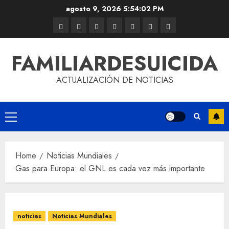
agosto 9, 2026
5:54:03 PM
FAMILIARDESUICIDA
ACTUALIZACIÓN DE NOTICIAS
Home
Noticias Mundiales
Gas para Europa: el GNL es cada vez más importante
noticias
Noticias Mundiales