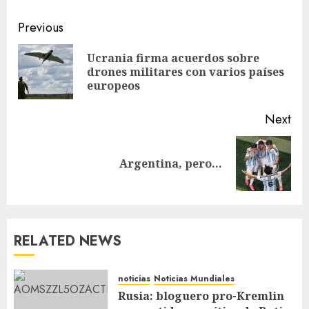
Previous
Ucrania firma acuerdos sobre
drones militares con varios países
europeos
Next
Argentina, pero…
RELATED NEWS
noticias
Noticias Mundiales
Rusia: bloguero pro-Kremlin