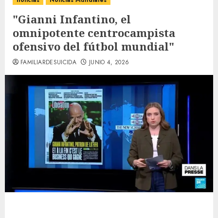
noticias
Noticias Mundiales
"Gianni Infantino, el
omnipotente centrocampista
ofensivo del fútbol mundial"
FAMILIARDESUICIDA
JUNIO 4, 2026