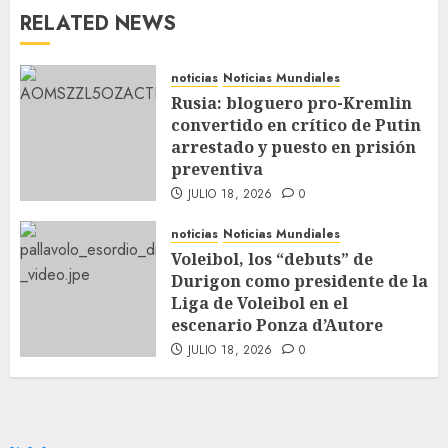
RELATED NEWS
noticias
Noticias Mundiales
Rusia: bloguero pro-Kremlin
convertido en crítico de Putin
arrestado y puesto en prisión
preventiva
JULIO 18, 2026
0
noticias
Noticias Mundiales
Voleibol, los “debuts” de
Durigon como presidente de la
Liga de Voleibol en el
escenario Ponza d’Autore
JULIO 18, 2026
0