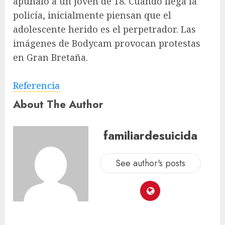
apuñaló a un joven de 18. Cuando llega la
policía, inicialmente piensan que el
adolescente herido es el perpetrador. Las
imágenes de Bodycam provocan protestas
en Gran Bretaña.
Referencia
About The Author
familiardesuicida
See author's posts