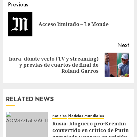
Previous
Acceso limitado – Le Monde
Next
hora, dónde verlo (TV y streaming)
y previas de cuartos de final de
Roland Garros
RELATED NEWS
noticias
Noticias Mundiales
Rusia: bloguero pro-Kremlin
convertido en crítico de Putin
arrestado y puesto en prisión