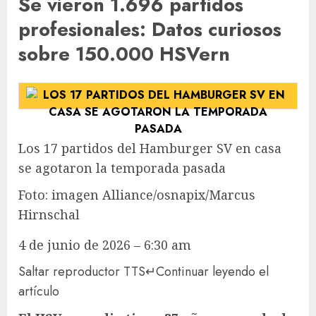
Se vieron 1.696 partidos
profesionales
:
Datos curiosos
sobre 150.000 HSVern
Los 17 partidos del Hamburger SV en casa
se agotaron la temporada pasada
Foto: imagen Alliance/osnapix/Marcus
Hirnschal
4 de junio de 2026 – 6:30 am
Saltar reproductor TTS
↵
Continuar leyendo el
artículo