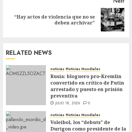
Next
“Hay actos de violencia que no se
deben archivar”
RELATED NEWS
noticias
Noticias Mundiales
Rusia: bloguero pro-Kremlin
convertido en crítico de Putin
arrestado y puesto en prisión
preventiva
JULIO 18, 2026
0
noticias
Noticias Mundiales
Voleibol, los “debuts” de
Durigon como presidente de la