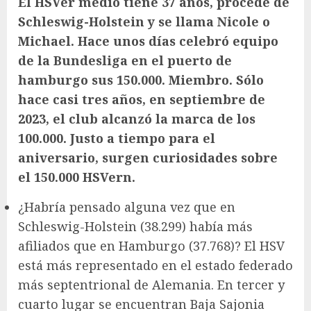
El HSVer medio tiene 37 años, procede de
Schleswig-Holstein y se llama Nicole o
Michael. Hace unos días celebró
equipo
de la Bundesliga
en el puerto de
hamburgo
sus 150.000. Miembro.
Sólo
hace casi tres años, en septiembre de
2023, el club alcanzó la marca de los
100.000. Justo a tiempo para el
aniversario, surgen curiosidades sobre
el 150.000 HSVern.
¿Habría pensado alguna vez que en
Schleswig-Holstein (38.299) había más
afiliados que en Hamburgo (37.768)? El HSV
está más representado en el estado federado
más septentrional de Alemania. En tercer y
cuarto lugar se encuentran Baja Sajonia