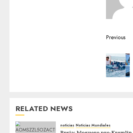
Previous
RELATED NEWS
noticias
Noticias Mundiales
Rusia: bloguero pro-Kremlin