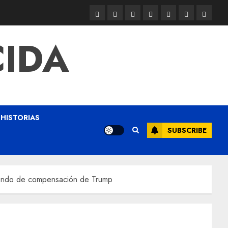
CIDA
HISTORIAS
SUBSCRIBE
l fondo de compensación de Trump