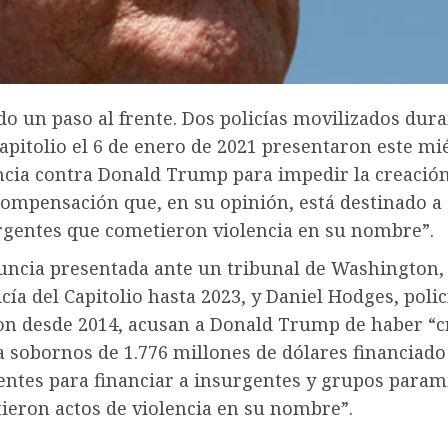
o un paso al frente. Dos policías movilizados dura
Capitolio el 6 de enero de 2021 presentaron este mi
cia contra Donald Trump para impedir la creación
ompensación que, en su opinión, está destinado a 
urgentes que cometieron violencia en su nombre”.
uncia presentada ante un tribunal de Washington,
cía del Capitolio hasta 2023, y Daniel Hodges, polic
n desde 2014, acusan a Donald Trump de haber “c
 sobornos de 1.776 millones de dólares financiado
entes para financiar a insurgentes y grupos parami
ieron actos de violencia en su nombre”.