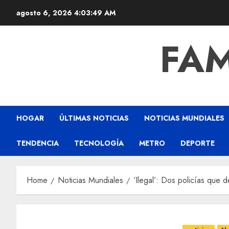
agosto 6, 2026
4:03:50 AM
FAM
HOGAR
ÚLTIMAS NOTICIAS
NOTICIAS MUNDIALES
TENDENCIA
TECNOLOGÍA
METRO
DEPORTE
Home
Noticias Mundiales
‘Ilegal’: Dos policías que