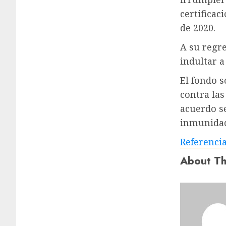
certificac
de 2020.
A su regre
indultar a
El fondo 
contra las
acuerdo se
inmunidad 
Referenci
About Th