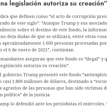
a legislación autoriza su creación
bra que definen como “el acto de corrupción pres
rado de este siglo”. “Aunque Trump y sus asociad
ilencio sobre el destino de este fondo, la informa
no deja dudas de que se utilizará, entre otras cosa
as aproximadamente 1.600 personas procesadas por
io el 6 de enero de 2021”, continúan.
emandantes aseguran que este fondo es “ilegal” y 
egislación autoriza su creación”.
el gobierno Trump presentó este fondo “antiexplot
 casi 1.800 millones de dólares, destinado a “escu
s agravios de las personas que han sido víctimas d
 política” de la justicia.
mp lo defendió ante los periodistas el miércoles.