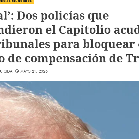
ticias Mundiales
al’: Dos policías que
ndieron el Capitolio acu
tribunales para bloquear 
o de compensación de 
UICIDA
MAYO 21, 2026