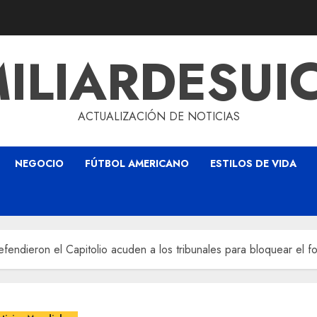
ILIARDESUI
ACTUALIZACIÓN DE NOTICIAS
NEGOCIO
FÚTBOL AMERICANO
ESTILOS DE VIDA
 defendieron el Capitolio acuden a los tribunales para bloquear e